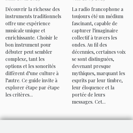
traditionnel ?
francophone
Découvrir la richesse des
La radio francophone a
instruments traditionnels
toujours été un médium
offre une expérience
fascinant, capable de
musicale unique et
capturer l'imaginaire
enrichissante. Choisir le
collectif à travers les
bon instrument pour
ondes. Au fil des
débuter peut sembler
décennies, certaines voix
complexe, tant les
se sont distinguées,
options et les sonorités
devenant presque
diffèrent d’une culture à
mythiques, marquant les
l’autre. Ce guide invite à
esprits par leur timbre,
explorer étape par étape
leur éloquence et la
les critères...
portée de leurs
messages. Cet...