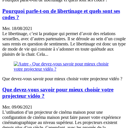
Pourquoi parle-t-on de libertinage et quels sont ses
codes ?
Mer. 18/08/2021
Le libertinage, c’est la pratique qui permet d’avoir des relations
sexuelles, avec d’autres partenaires. Il se déroule au sein d’un couple
sans remis en question de sentiments. Le libertinage est donc un type
de mode de vie qui consiste à s’adonner en toute quiétude aux
plaisirs de la chair. Cela...
Que devez-vous savoir pour mieux choisir votre projecteur vidéo ?
Que devez-vous savoir pour mieux choisir votre
projecteur vidéo ?
Mer. 09/06/2021
L’utilisation d’un projecteur de cinéma maison pour une
configuration de cinéma maison peut faire passer votre expérience
cinématographique au niveau supérieur. Les projecteurs existent
depuis plus d’un siècle. Cependant, avec les progrès de la