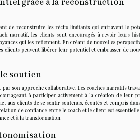
ntiel grâce à la reconstruction
t de reconstruire les récits limitants qui entravent le pote
ch narratif, les clients sont encouragés à revoir leurs hist
royances qui les retiennent. En créant de nouvelles perspecti
es clients peuvent libérer leur potentiel et embrasser de nou
 le soutien
 par son approche collaborative. Les coaches narratifs travai
encourageant à participer activement à la création de leur p
et aux clients de se sentir soutenus, écoutés et compris dans
ation de confiance entre le coach et le client est essentiell
nce et à la transformation.
autonomisation