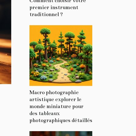
Comment choisir votre
premier instrument
traditionnel ?
Macro photographie
artistique explorer le
monde miniature pour
des tableaux
photographiques détaillés