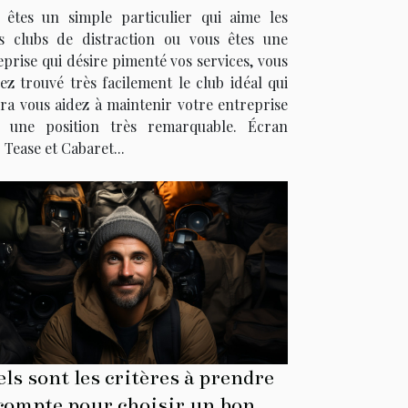
mbiance sexuelle et élégante ?
 êtes un simple particulier qui aime les
ts clubs de distraction ou vous êtes une
eprise qui désire pimenté vos services, vous
ez trouvé très facilement le club idéal qui
ra vous aidez à maintenir votre entreprise
 une position très remarquable. Écran
 Tease et Cabaret...
ls sont les critères à prendre
compte pour choisir un bon