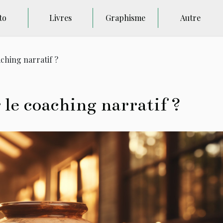
to
Livres
Graphisme
Autre
ching narratif ?
le coaching narratif ?