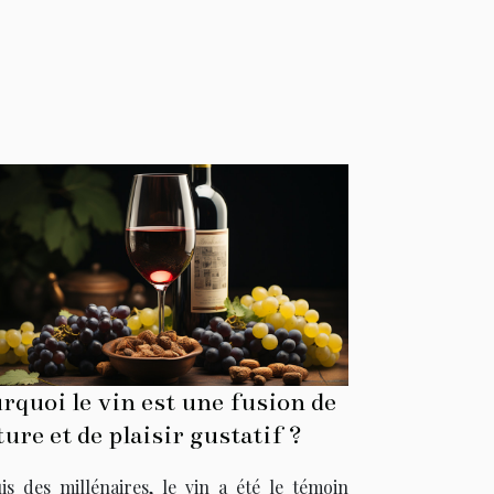
rquoi le vin est une fusion de
ture et de plaisir gustatif ?
is des millénaires, le vin a été le témoin