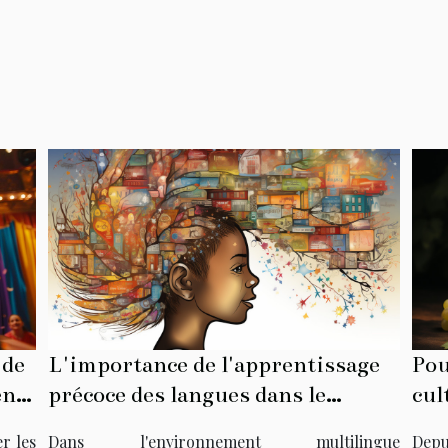
L'importance de l'apprentissage
Pou
 de
précoce des langues dans le
cul
ent
développement cognitif des
Dans l'environnement multilingue
Depu
r les