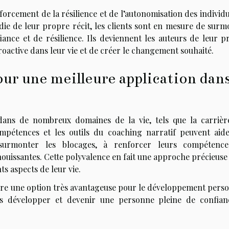
forcement de la résilience et de l’autonomisation des individ
 de leur propre récit, les clients sont en mesure de surm
fiance et de résilience. Ils deviennent les auteurs de leur p
roactive dans leur vie et de créer le changement souhaité.
our une meilleure application dan
dans de nombreux domaines de la vie, tels que la carrière
compétences et les outils du coaching narratif peuvent aide
 à surmonter les blocages, à renforcer leurs compétenc
ouissantes. Cette polyvalence en fait une approche précieuse
ts aspects de leur vie.
eure une option très avantageuse pour le développement perso
s développer et devenir une personne pleine de confian