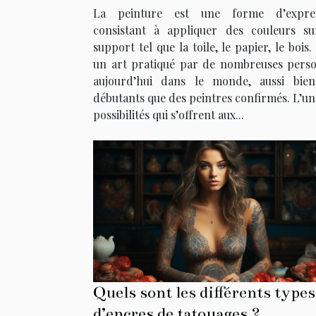
La peinture est une forme d’expres
consistant à appliquer des couleurs s
support tel que la toile, le papier, le bois.
un art pratiqué par de nombreuses pers
aujourd’hui dans le monde, aussi bie
débutants que des peintres confirmés. L’un
possibilités qui s’offrent aux...
Quels sont les différents types
d’encres de tatouages ?