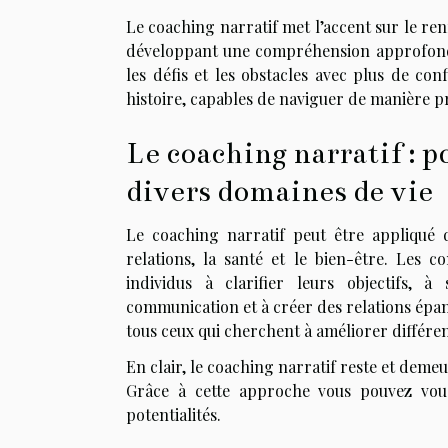
Le coaching narratif met l’accent sur le ren
développant une compréhension approfondie
les défis et les obstacles avec plus de con
histoire, capables de naviguer de manière p
Le coaching narratif : p
divers domaines de vie
Le coaching narratif peut être appliqué 
relations, la santé et le bien-être. Les 
individus à clarifier leurs objectifs,
communication et à créer des relations épan
tous ceux qui cherchent à améliorer différen
En clair, le coaching narratif reste et dem
Grâce à cette approche vous pouvez vou
potentialités.