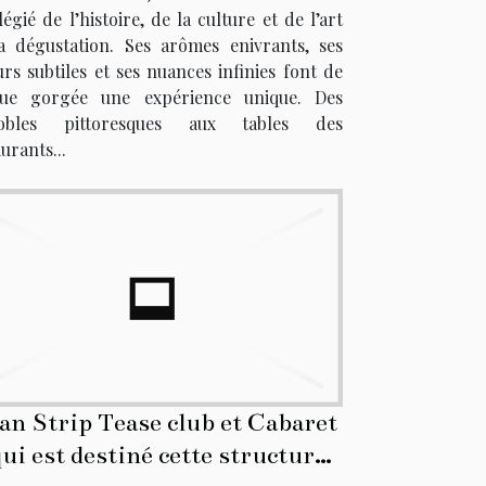
légié de l’histoire, de la culture et de l’art
a dégustation. Ses arômes enivrants, ses
urs subtiles et ses nuances infinies font de
ue gorgée une expérience unique. Des
nobles pittoresques aux tables des
urants...
an Strip Tease club et Cabaret
 qui est destiné cette structure