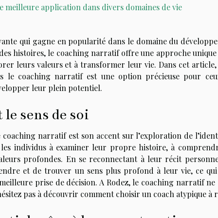
e meilleure application dans divers domaines de vie
vante qui gagne en popularité dans le domaine du développ
 des histoires, le coaching narratif offre une approche uniqu
rer leurs valeurs et à transformer leur vie. Dans cet article
es le coaching narratif est une option précieuse pour ceu
velopper leur plein potentiel.
t le sens de soi
coaching narratif est son accent sur l’exploration de l’ident
les individus à examiner leur propre histoire, à comprendr
aleurs profondes. En se reconnectant à leur récit personnel
ndre et de trouver un sens plus profond à leur vie, ce qui
meilleure prise de décision. A Rodez, le coaching narratif ne
hésitez pas à découvrir
comment choisir un coach atypique à 