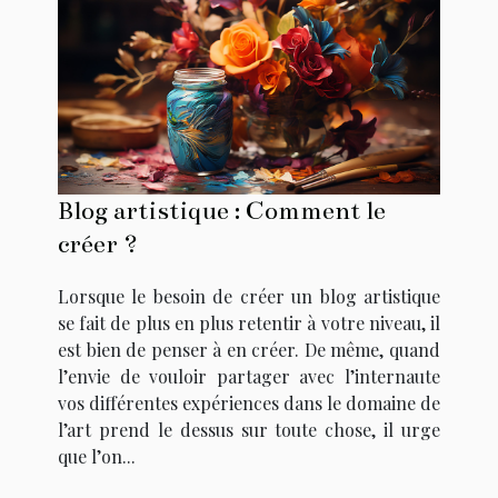
Blog artistique : Comment le
créer ?
Lorsque le besoin de créer un blog artistique
se fait de plus en plus retentir à votre niveau, il
est bien de penser à en créer. De même, quand
l’envie de vouloir partager avec l’internaute
vos différentes expériences dans le domaine de
l’art prend le dessus sur toute chose, il urge
que l’on...