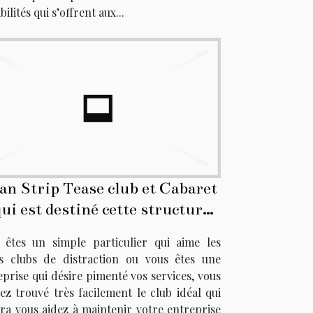
bilités qui s’offrent aux...
an Strip Tease club et Cabaret
 qui est destiné cette structure
mbiance sexuelle et élégante ?
 êtes un simple particulier qui aime les
ts clubs de distraction ou vous êtes une
eprise qui désire pimenté vos services, vous
ez trouvé très facilement le club idéal qui
ra vous aidez à maintenir votre entreprise