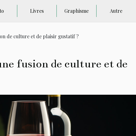
to
Livres
Graphisme
Autre
on de culture et de plaisir gustatif ?
une fusion de culture et de