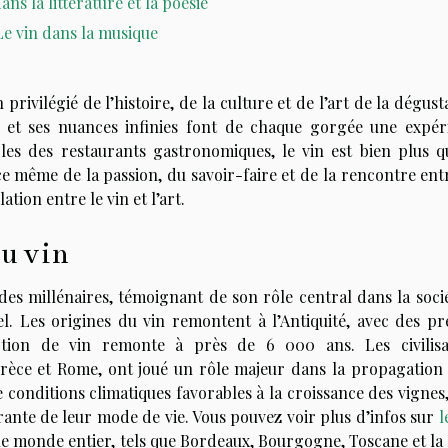
ans la littérature et la poésie
Le vin dans la musique
 privilégié de l’histoire, de la culture et de l’art de la dégust
s et ses nuances infinies font de chaque gorgée une expér
bles des restaurants gastronomiques, le vin est bien plus q
nce même de la passion, du savoir-faire et de la rencontre ent
ation entre le vin et l’art.
du vin
 des millénaires, témoignant de son rôle central dans la soci
l. Les origines du vin remontent à l’Antiquité, avec des pr
tion de vin remonte à près de 6 000 ans. Les civilisa
Grèce et Rome, ont joué un rôle majeur dans la propagation 
e conditions climatiques favorables à la croissance des vignes,
ante de leur mode de vie. Vous pouvez voir plus d’infos sur
l
e monde entier, tels que Bordeaux, Bourgogne, Toscane et la