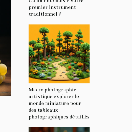
Comment choisir votre
premier instrument
traditionnel ?
Macro photographie
artistique explorer le
monde miniature pour
des tableaux
photographiques détaillés