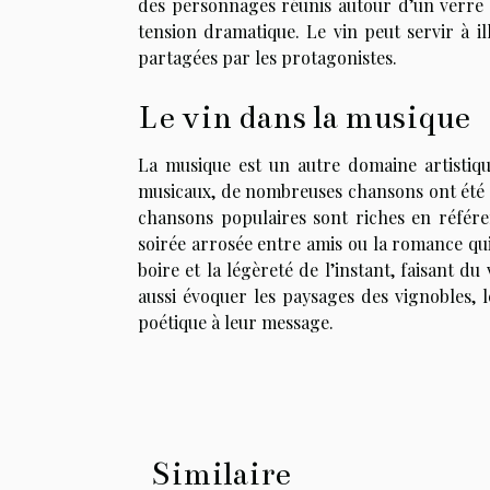
des personnages réunis autour d’un verre d
tension dramatique. Le vin peut servir à illu
partagées par les protagonistes.
Le vin dans la musique
La musique est un autre domaine artistiqu
musicaux, de nombreuses chansons ont été dé
chansons populaires sont riches en référe
soirée arrosée entre amis ou la romance qui
boire et la légèreté de l’instant, faisant 
aussi évoquer les paysages des vignobles,
poétique à leur message.
Similaire