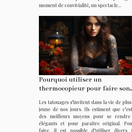
moment de convivialité, un spectacle...
Pourquoi utiliser un
thermocopieur pour faire son
tatouage ?
Les tatouages s’invitent dans la vie de plu
jeune de nos jours. Ils estiment que c’est
des meilleurs moyens pour se rendre
élégants et pour paraître original. Po
faire, il est possible d’utiliser divers 