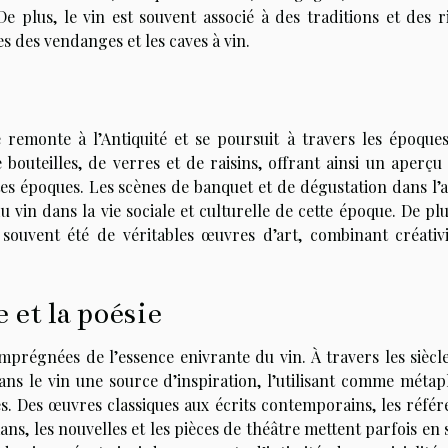
 De plus, le vin est souvent associé à des traditions et des r
tes des vendanges et les caves à vin.
 remonte à l’Antiquité et se poursuit à travers les époques
bouteilles, de verres et de raisins, offrant ainsi un aperçu 
es époques. Les scènes de banquet et de dégustation dans l’a
u vin dans la vie sociale et culturelle de cette époque. De plu
t souvent été de véritables œuvres d’art, combinant créativi
e et la poésie
imprégnées de l’essence enivrante du vin. À travers les siècl
ns le vin une source d’inspiration, l’utilisant comme métap
. Des œuvres classiques aux écrits contemporains, les référ
ans, les nouvelles et les pièces de théâtre mettent parfois en