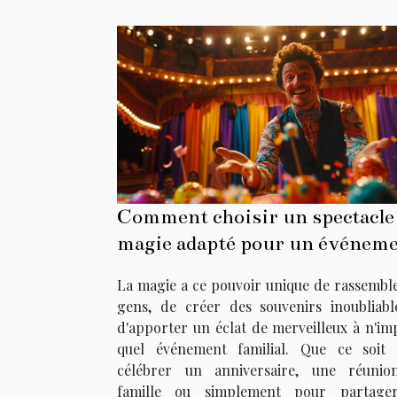
Comment choisir un spectacle
magie adapté pour un événem
familial
La magie a ce pouvoir unique de rassemble
gens, de créer des souvenirs inoubliabl
d'apporter un éclat de merveilleux à n'im
quel événement familial. Que ce soit
célébrer un anniversaire, une réuni
famille ou simplement pour partage