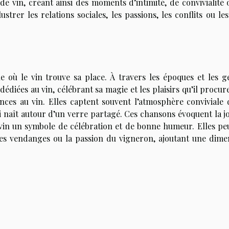
e vin, créant ainsi des moments d’intimité, de convivialité 
strer les relations sociales, les passions, les conflits ou les
e où le vin trouve sa place. À travers les époques et les g
diées au vin, célébrant sa magie et les plaisirs qu’il procur
nces au vin. Elles captent souvent l’atmosphère conviviale 
 naît autour d’un verre partagé. Ces chansons évoquent la jo
du vin un symbole de célébration et de bonne humeur. Elles pe
 les vendanges ou la passion du vigneron, ajoutant une dime