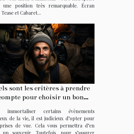
 une position très remarquable. Écran
 Tease et Cabaret...
ls sont les critères à prendre
compte pour choisir un bon
tographe ?
r immortaliser certains évènements
eux de la vie, il est judicieux d’opter pour
prises de vue. Cela vous permettra d’en
e un souvenir. Toutefois, pour s’assurer