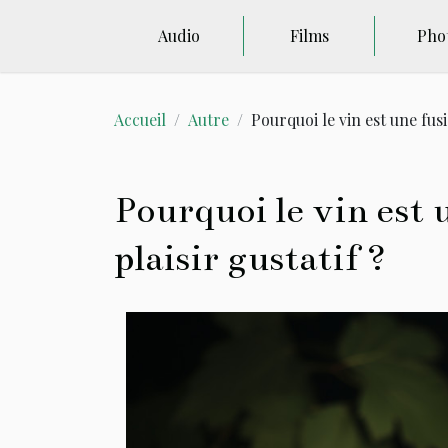
Audio
Films
Pho
Accueil
Autre
Pourquoi le vin est une fusi
Pourquoi le vin est 
plaisir gustatif ?