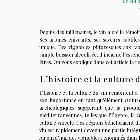
Le vin d
Depuis des millénaires, le vin a été le témoin
Ses arômes enivrants, ses saveurs subtile
unique. Des vignobles pittoresques aux ta
simple boisson alcoolisée, il incarne l’esse
êtres. On vous explique dans cet article la rel
L’histoire et la culture 
L’histoire et la culture du vin remontent à
son importance en tant qu’élément culture
archéologiques suggérant que la produc
méditerranéennes, telles que l’Égypte, la 
culture viticole. Ces régions bénéficiaient d
vin est rapidement devenu une partie intégr
Aujourd’hui, des vignobles renommés dans l