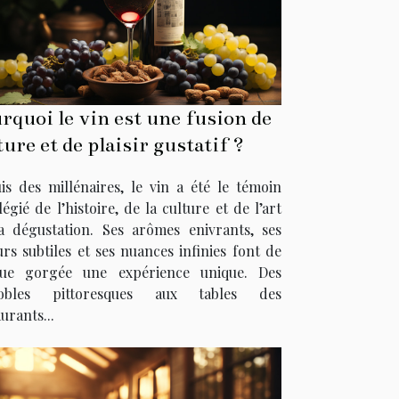
rquoi le vin est une fusion de
ture et de plaisir gustatif ?
is des millénaires, le vin a été le témoin
légié de l’histoire, de la culture et de l’art
a dégustation. Ses arômes enivrants, ses
urs subtiles et ses nuances infinies font de
ue gorgée une expérience unique. Des
nobles pittoresques aux tables des
urants...