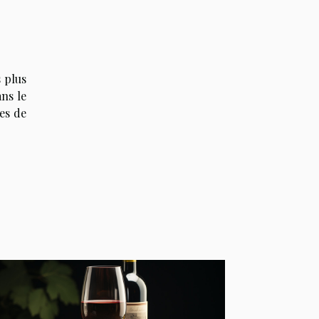
 plus
ans le
es de