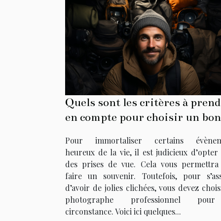
Quels sont les critères à pren
en compte pour choisir un bon
photographe ?
Pour immortaliser certains évènem
heureux de la vie, il est judicieux d’opter
des prises de vue. Cela vous permettra
faire un souvenir. Toutefois, pour s’as
d’avoir de jolies clichées, vous devez choi
photographe professionnel pou
circonstance. Voici ici quelques...