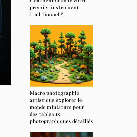
Comment choisir votre
premier instrument
traditionnel ?
Macro photographie
artistique explorer le
monde miniature pour
des tableaux
photographiques détaillés