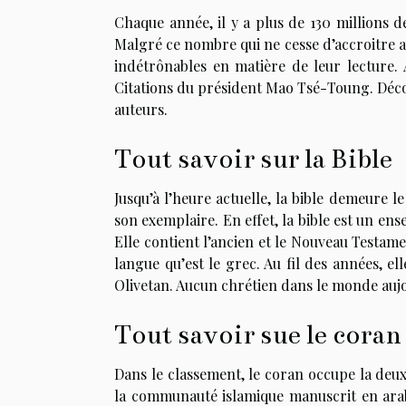
Chaque année, il y a plus de 130 millions d
Malgré ce nombre qui ne cesse d’accroitre au 
indétrônables en matière de leur lecture. A
Citations du président Mao Tsé-Toung. Découvr
auteurs.
Tout savoir sur la Bible
Jusqu’à l’heure actuelle, la bible demeure le
son exemplaire. En effet, la bible est un en
Elle contient l’ancien et le Nouveau Testamen
langue qu’est le grec. Au fil des années, e
Olivetan. Aucun chrétien dans le monde aujo
Tout savoir sue le coran
Dans le classement, le coran occupe la deux
la communauté islamique manuscrit en arab