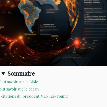
Sommaire
out savoir sur la Bible
out savoir sue le coran
es citations du président Mao Tsé-Toung