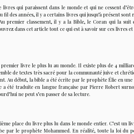
e livres qui paraissent dans le monde et qui ne cessent d’êtr
fil des années, il y a certains livres qui jusqu’à présent sont 
u premier classement, il y a la Bible, le Coran qui la suit e
ez dans cet article tout ce qui est à savoir sur ces livres et
 premier livre le plus lu au monde. Il existe plus de 4 millia
semble de textes très sacré pour la communauté juive et chrét
t. Au début, la bible a été écrite par le prophète Élie en une
lle a été traduite en langue française par Pierre Robert sur
urd’hui ne peut s’en passer de sa lecture.
ième place du livre plus lu dans le monde entier. C’est un li
e par le prophète Mohammed. En réalité, toute la loi du p