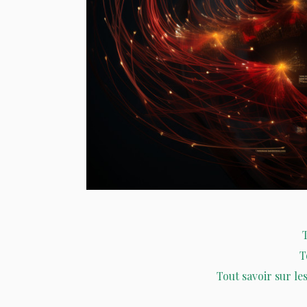
T
T
Tout savoir sur l