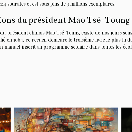
n 114 sourates et est sous plus de 3 millions exemplaires.
ations du président Mao Tsé-Toung
s du président chinois Mao Tsé-Toung existe de nos jours sous
ié en 1964, ce recueil demeure le troisième livre le plus lu d
un manuel inscrit au programme scolaire dans toutes les écol