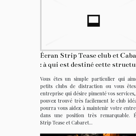
Écran Strip Tease club et Caba
: à qui est destiné cette struct
d'ambiance sexuelle et élégant
Vous êtes un simple particulier qui aim
petits clubs de distraction ou vous ête
entreprise qui désire pimenté vos services,
pouvez trouvé très facilement le club idéa
pourra vous aidez à maintenir votre entre
dans une position très remarquable. 
Strip Tease et Cabaret...