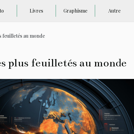
to
Livres
Graphisme
Autre
s feuilletés au monde
es plus feuilletés au monde