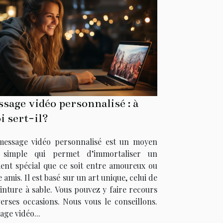
sage vidéo personnalisé : à
i sert-il?
essage vidéo personnalisé est un moyen
 simple qui permet d’immortaliser un
nt spécial que ce soit entre amoureux ou
 amis. Il est basé sur un art unique, celui de
einture à sable. Vous pouvez y faire recours
verses occasions. Nous vous le conseillons.
age vidéo...