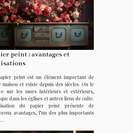
ier peint : avantages et
lisations
apier peint est un élément important de
e maison et existe depuis des siècles. On le
ve sur les murs intérieurs et extérieurs,
 que dans les églises et autres lieux de culte.
ilisation du papier peint présente de
reux avantages, l’un des plus importants
...