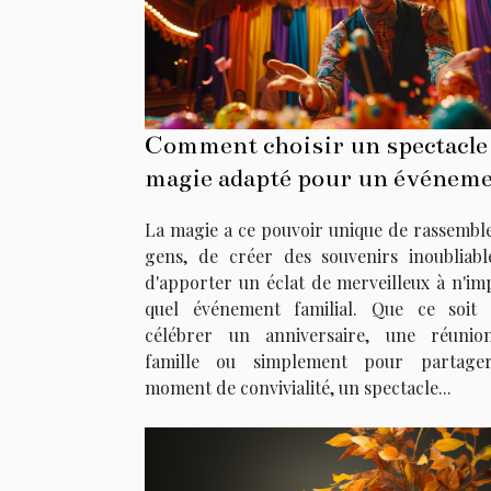
Comment choisir un spectacle
magie adapté pour un événem
familial
La magie a ce pouvoir unique de rassemble
gens, de créer des souvenirs inoubliabl
d'apporter un éclat de merveilleux à n'im
quel événement familial. Que ce soit
célébrer un anniversaire, une réuni
famille ou simplement pour partage
moment de convivialité, un spectacle...