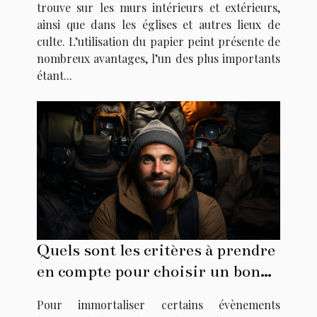
trouve sur les murs intérieurs et extérieurs,
ainsi que dans les églises et autres lieux de
culte. L’utilisation du papier peint présente de
nombreux avantages, l’un des plus importants
étant...
Quels sont les critères à prendre
en compte pour choisir un bon
photographe ?
Pour immortaliser certains évènements