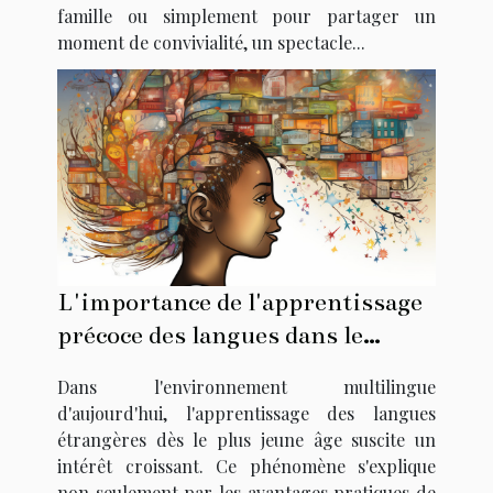
famille ou simplement pour partager un
moment de convivialité, un spectacle...
L'importance de l'apprentissage
précoce des langues dans le
développement cognitif des
Dans l'environnement multilingue
enfants
d'aujourd'hui, l'apprentissage des langues
étrangères dès le plus jeune âge suscite un
intérêt croissant. Ce phénomène s'explique
non seulement par les avantages pratiques de